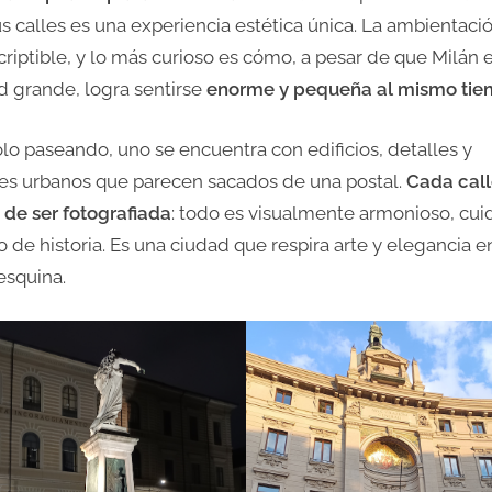
us calles es una experiencia estética única. La ambientaci
criptible, y lo más curioso es cómo, a pesar de que Milán 
d grande, logra sentirse
enorme y pequeña al mismo ti
olo paseando, uno se encuentra con edificios, detalles y
jes urbanos que parecen sacados de una postal.
Cada call
 de ser fotografiada
: todo es visualmente armonioso, cu
o de historia. Es una ciudad que respira arte y elegancia e
esquina.