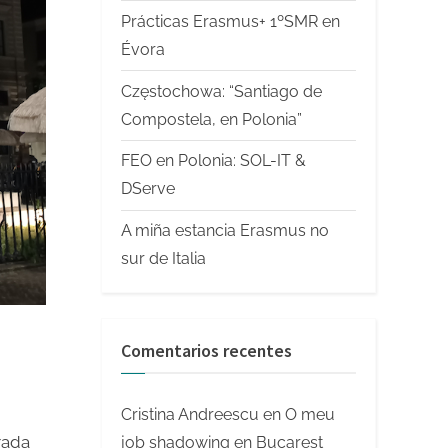
Prácticas Erasmus+ 1ºSMR en
Évora
Częstochowa: “Santiago de
Compostela, en Polonia”
FEO en Polonia: SOL-IT &
DServe
A miña estancia Erasmus no
sur de Italia
Comentarios recentes
Cristina Andreescu
en
O meu
rada
job shadowing en Bucarest