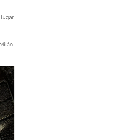
 lugar
 Milán