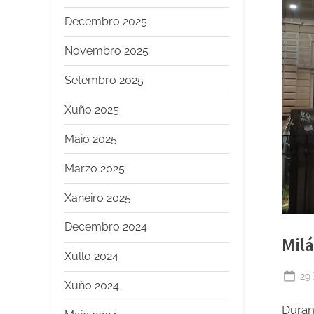
Decembro 2025
Novembro 2025
Setembro 2025
Xuño 2025
Maio 2025
Marzo 2025
Xaneiro 2025
Decembro 2024
Mil
Xullo 2024
Po
29
Xuño 2024
on
Duran