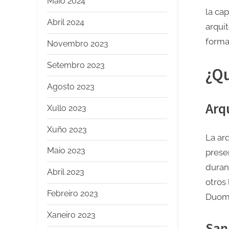
Maio 2024
la ca
Abril 2024
arqui
forma
Novembro 2023
Setembro 2023
¿Qu
Agosto 2023
Arq
Xullo 2023
Xuño 2023
La ar
Maio 2023
prese
duran
Abril 2023
otros
Febreiro 2023
Duom
Xaneiro 2023
San