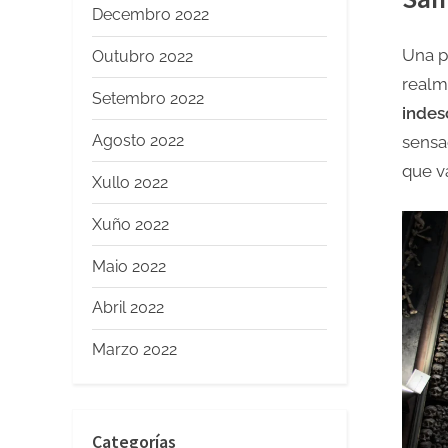
Decembro 2022
Una p
Outubro 2022
realm
Setembro 2022
indes
Agosto 2022
sensac
que v
Xullo 2022
Xuño 2022
Maio 2022
Abril 2022
Marzo 2022
Categorías