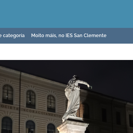
e categoría
Moito máis, no IES San Clemente