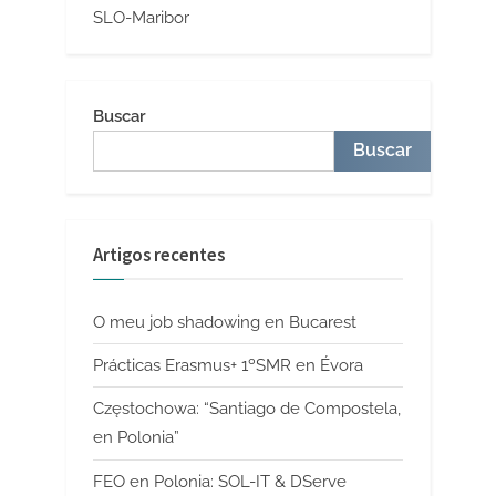
SLO-Maribor
Buscar
Buscar
Artigos recentes
O meu job shadowing en Bucarest
Prácticas Erasmus+ 1ºSMR en Évora
Częstochowa: “Santiago de Compostela,
en Polonia”
FEO en Polonia: SOL-IT & DServe