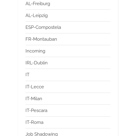
AL-Freiburg
AL-Leipzig
ESP-Compostela
FR-Montauban
Incoming
IRL-Dublin
IT
IT-Lecce
IT-Milan
IT-Pescara
IT-Roma
Job Shadowing