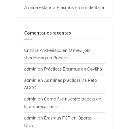
A miña estancia Erasmus no sur de Italia
Comentarios recentes
Cristina Andreescu
en
O meu job
shadowing en Bucarest
admin
en
Prácticas Erasmus en Covilhã
admin
en
As miñas prácticas na Rato
ADCC
admin
en
Como fue nuestro trabajo en
la empresa Jans.It
admin
en
Erasmus FCT en Oporto –
Ocio