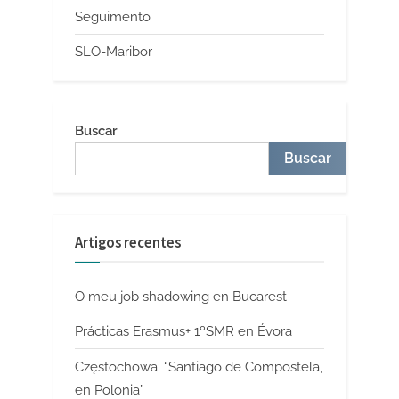
Seguimento
SLO-Maribor
Buscar
Buscar
Artigos recentes
O meu job shadowing en Bucarest
Prácticas Erasmus+ 1ºSMR en Évora
Częstochowa: “Santiago de Compostela,
en Polonia”